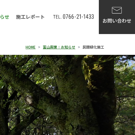
らせ
施工レポート
お問い合わせ
HOME
富山興業：お知らせ
民間緑化施工