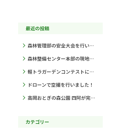
最近の投稿
森林管理部の安全大会を行いました
森林整備センター本部の現地視察をうけました
軽トラガーデンコンテストに出展しました！
ドローンで空撮を行いました！
高岡おとぎの森公園 四阿が完成しました
カテゴリー