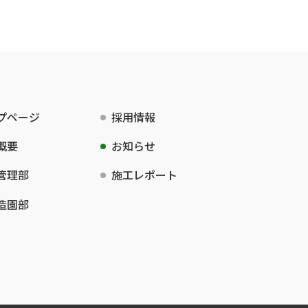
プページ
採用情報
概要
お知らせ
管理部
施工レポート
造園部