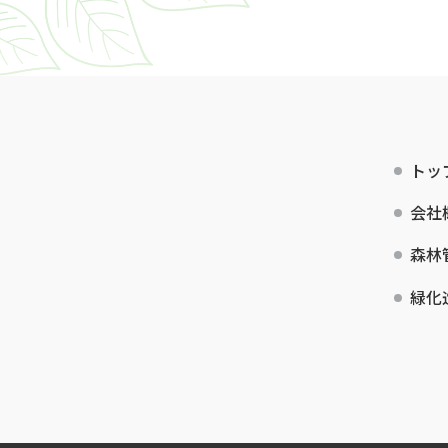
トッ
会社
森林
緑化