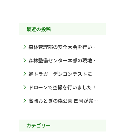
最近の投稿
森林管理部の安全大会を行いました
森林整備センター本部の現地視察をうけました
軽トラガーデンコンテストに出展しました！
ドローンで空撮を行いました！
高岡おとぎの森公園 四阿が完成しました
カテゴリー