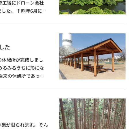
年6月に撮
した
の休憩所が完成しまし
屋さんから、 基礎屋さん。･･･
が限られます。 そん