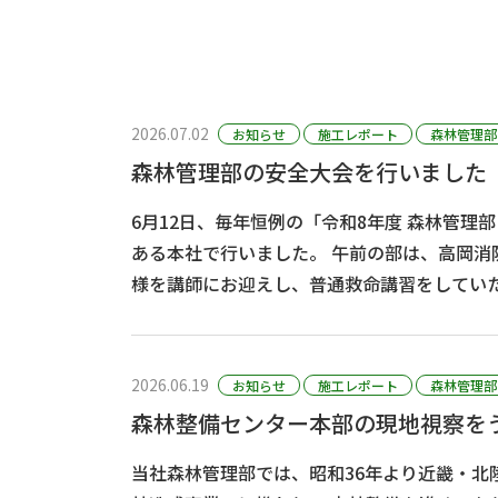
2026.07.02
お知らせ
施工レポート
森林管理部
森林管理部の安全大会を行いました
6月12日、毎年恒例の「令和8年度 森林管理
ある本社で行いました。 午前の部は、高岡消防署 救急係の中島祐輔
様を講師にお迎えし、普通救命講習をしていただき
ら救急車到着までの約10分（場所によっては
合も）の間に･･･
2026.06.19
お知らせ
施工レポート
森林管理部
森林整備センター本部の現地視察を
当社森林管理部では、昭和36年より近畿・北